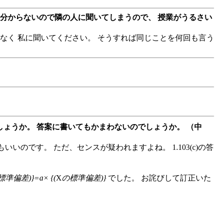
分からないので隣の人に聞いてしまうので、 授業がうるさい
なく 私に聞いてください。 そうすれば同じことを何回も言う
ょうか。 答案に書いてもかまわないのでしょうか。 （中
もいいのです。 ただ、センスが疑われますよね。 1.103(c)の答
準偏差)}=a× {(
X
の標準偏差)}
でした。 お詫びして訂正いた