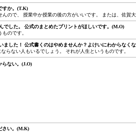
か。(T.K)
んので、 授業中か授業の後の方がいいです。 または、佐賀
でした。 公式のまとめたプリントがほしいです。(M.O)
うものです。
した！ 公式書くのはやめませんか？よけいにわからなくなってしま
にならない人もいるでしょう。 それが人生というものです。
ない。(J.O)
さい。(M.K)