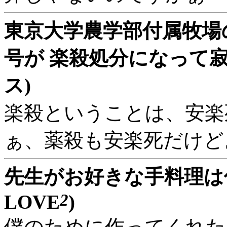
東京大学農学部付属牧場
号が 楽殺処分になって寂
ス)
楽殺ということは、安楽
ぁ、薬殺も安楽死だけど
先生がお好きな手料理は何
2
LOVE
)
僕のために作ってくれた