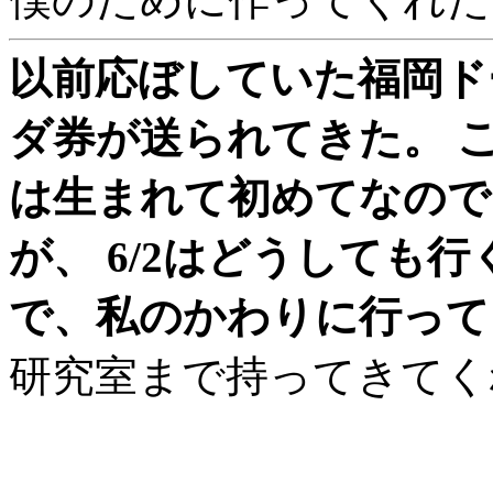
以前応ぼしていた福岡ドー
ダ券が送られてきた。 
は生まれて初めてなので
が、 6/2はどうしても
で、私のかわりに行っても
研究室まで持ってきてく