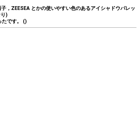
西子，ZEESEA とかの使いやすい色のあるアイシャドウパレッ
り)
です。 ()