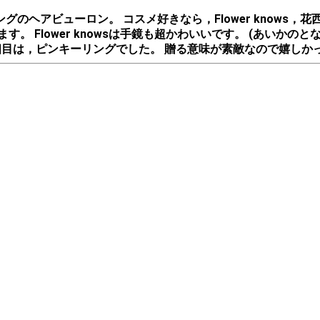
ヘアビューロン。 コスメ好きなら，Flower knows，花
 Flower knowsは手鏡も超かわいいです。 (あいかのとな
個目は，ピンキーリングでした。 贈る意味が素敵なので嬉しかった