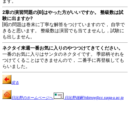
ます。
2章の演習問題の[B]はやった方がいいですか。 整級数は試
験に出ますか?
[B]の問題は巻末に丁寧な解答をつけていますので， 自学で
きると思います。 整級数は演習でも当てませんし，試験に
も出しません。
ネクタイ来週一番お気に入りのやつつけてきてください。
一番のお気に入りはサンタのネクタイです。 季節柄それを
つけてくることはできませんので， 二番手に再登板しても
らいました。
戻る
日比野のホームページへ
日比野雄嗣 hibinoy@cc.saga-u.ac.jp