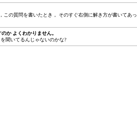
，この質問を書いたとき， そのすぐ右側に解き方が書いてあ
すのか よくわかりません。
いうことを聞いてるんじゃないのかな?