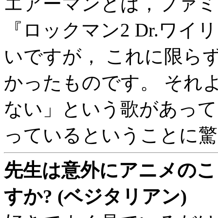
エアーマンとは，ファミ
『ロックマン2 Dr.ワ
いですが， これに限ら
かったものです。 それ
ない」という歌があって
っているということに驚
先生は意外にアニメのこ
すか? (ベジタリアン)