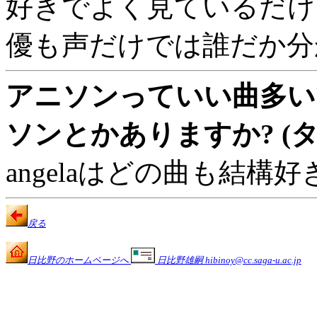
好きでよく見ているだけ
優も声だけでは誰だか分
アニソンっていい曲多い
ソンとかありますか? (タ
angelaはどの曲も結構
戻る
日比野のホームページへ
日比野雄嗣 hibinoy@cc.saga-u.ac.jp