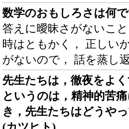
数学のおもしろさは何です
答えに曖昧さがないこと
時はともかく， 正しい
がないので， 話を蒸し
先生たちは，徹夜をよく
というのは，精神的苦痛
き，先生たちはどうやっ
(カツヒト)