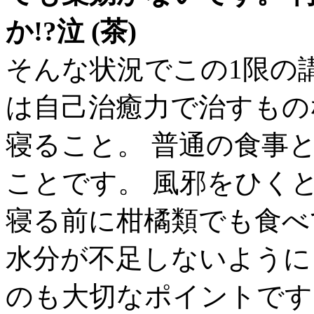
か!?泣 (茶)
そんな状況でこの1限の
は自己治癒力で治すもの
寝ること。 普通の食事
ことです。 風邪をひく
寝る前に柑橘類でも食べ
水分が不足しないように
のも大切なポイントです