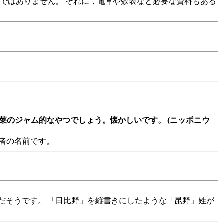
ではありません。 それに，電卓や数表など必要な資料もある
惣菜のジャム的なやつでしょう。懐かしいです。 (ニッポニウ
者の名前です。
帯だそうです。 「日比野」を縦書きにしたような「昆野」姓が