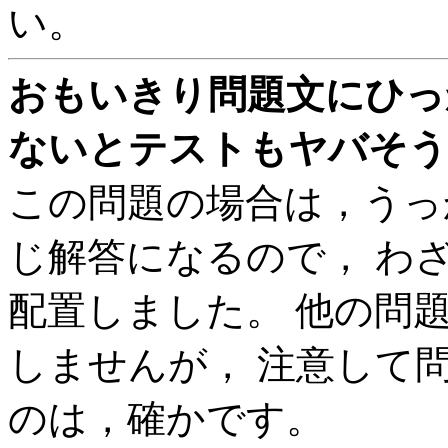
い。
おもいきり問題文にひっ
ないとテストもヤバそうで
この問題の場合は，うっ
じ解答になるので， わ
配置しました。 他の問題
しませんが， 注意して
のは，確かです。