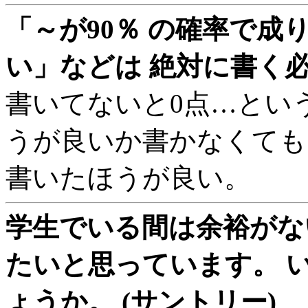
「～が90％ の確率で成
い」などは 絶対に書く必要
書いてないと0点…とい
うが良いか書かなくて
書いたほうが良い。
学生でいる間は余裕がな
たいと思っています。 
ょうか。 (サントリー)