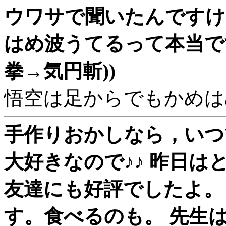
ウワサで聞いたんですけ
はめ波うてるって本当です
拳→気円斬))
悟空は足からでもかめは
手作りおかしなら，いつで
大好きなので♪♪ 昨日
友達にも好評でしたよ。
す。食べるのも。 先生