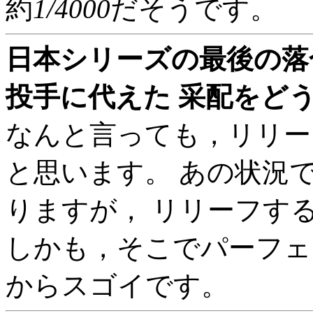
約
1/4000
だそうです。
日本シリーズの最後の落
投手に代えた 采配をどう
なんと言っても，リリー
と思います。 あの状況
りますが， リリーフす
しかも，そこでパーフェ
からスゴイです。