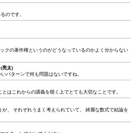
いるのです。
リックの著作権というのがどうなっているのかよく分からない
(亮太)
いいパターンで何も問題はないですね。
くことはこれからの講義を聴く上でとても大切なことです。
うが、 それぞれうまく考えられていて、 綺麗な数式で結論を