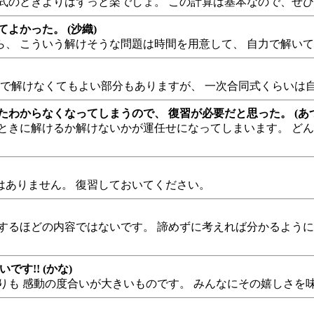
式のときよりはずっと楽でしょ。 この計算は基本なので、ぜ
よかった。 (沙織)
、 こういう解けそうな問題は時間を用意して、 自力で解い
分で解けなくてもよい部分もありますが、 一次合同式くらいは
わからなくなってしまうので、 復習が必要だと思った。 (あつ
ときに解けるか解けないかが運任せになってしまいます。 どん
はありません。 復習しておいてください。
するほどの内容ではないです。 諦めずに考えれば分かるように
す!! (かな)
りも 感動の度合いが大きいものです。 みんなにその嬉しさを