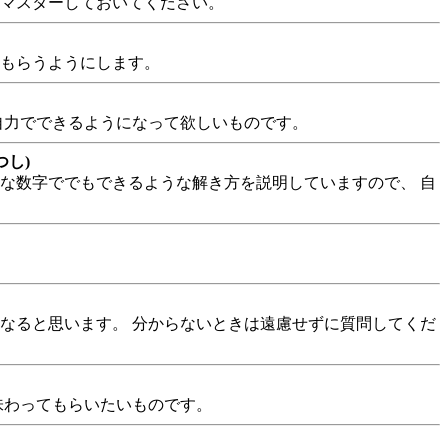
ひマスターしておいてください。
てもらうようにします。
自力でできるようになって欲しいものです。
し)
な数字ででもできるような解き方を説明していますので、 自
なると思います。 分からないときは遠慮せずに質問してくだ
味わってもらいたいものです。